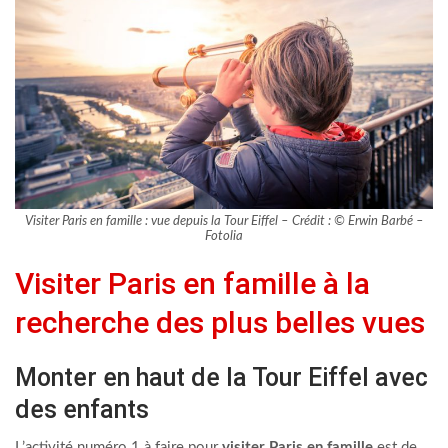
Visiter Paris en famille : vue depuis la Tour Eiffel – Crédit : © Erwin Barbé –
Fotolia
Visiter Paris en famille à la
recherche des plus belles vues
Monter en haut de la Tour Eiffel avec
des enfants
L’activité numéro 1 à faire pour
visiter Paris en famille
est de