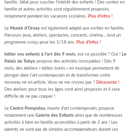
famille. Idéal pour susciter l’intérêt des enfants ! Des contes en
famille et autres activités sont régulièrement proposés,
notamment pendant les vacances scolaires.
Plus d’infos !
Le
Musée d’Orsay
est également adapté aux sorties en famille.
Parcours-jeux, ateliers, spectacles, concerts, cinéma… tout un
programme conçu pour les 5/18 ans.
Plus d’infos !
Initier vos enfants à l’art dès 9 mois
, est-ce possible ? Oui !
Le
Palais de Tokyo
propose des activités incroyables ! Dès 9
mois, des ateliers « bébés tokés » en musique permettent de
plonger dans l’art contemporain et de transformer votre
nouveau né en artiste. Vous ne me croyez pas ?
Découvrez !
Des ateliers pour tous les âges sont ainsi proposés et il sera
difficile de ne pas craquer !
Le
Centre Pompidou
, musée d’art contemporain, propose
notamment une
Galerie des Enfants
ainsi que de nombreuses
activités à faire en famille accessibles à partir de 2 ans ! Les
parents ne sont pas de simples accompagnateurs durant ces