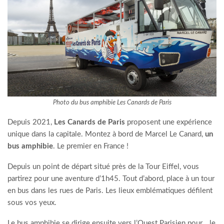
Photo du bus amphibie Les Canards de Paris
Depuis 2021,
Les Canards de Paris
proposent une expérience
unique dans la capitale. Montez à bord de Marcel Le Canard,
un
bus amphibie
. Le premier en France !
Depuis un point de départ situé près de la Tour Eiffel, vous
partirez pour une aventure d’1h45. Tout d’abord, place à un tour
en bus dans les rues de Paris. Les lieux emblématiques défilent
sous vos yeux.
Le bus amphibie se dirige ensuite vers l’Ouest Parisien pour… le