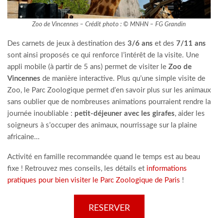
Zoo de Vincennes – Crédit photo : © MNHN – FG Grandin
Des carnets de jeux à destination des
3/6 ans
et des
7/11 ans
sont ainsi proposés ce qui renforce l’intérêt de la visite. Une
appli mobile (à partir de 5 ans) permet de visiter le
Zoo de
Vincennes
de manière interactive. Plus qu’une simple visite de
Zoo, le Parc Zoologique permet d’en savoir plus sur les animaux
sans oublier que de nombreuses animations pourraient rendre la
journée inoubliable :
petit-déjeuner avec les girafes
, aider les
soigneurs à s’occuper des animaux, nourrissage sur la plaine
africaine…
Activité en famille recommandée quand le temps est au beau
fixe ! Retrouvez mes conseils, les détails et
informations
pratiques pour bien visiter le Parc Zoologique de Paris
!
RESERVER