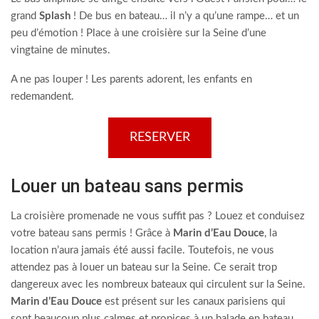
grand
Splash
! De bus en bateau… il n’y a qu’une rampe… et un
peu d’émotion ! Place à une croisière sur la Seine d’une
vingtaine de minutes.
A ne pas louper ! Les parents adorent, les enfants en
redemandent.
RESERVER
Louer un bateau sans permis
La croisière promenade ne vous suffit pas ? Louez et conduisez
votre bateau sans permis ! Grâce à
Marin d’Eau Douce
, la
location n’aura jamais été aussi facile. Toutefois, ne vous
attendez pas à louer un bateau sur la Seine. Ce serait trop
dangereux avec les nombreux bateaux qui circulent sur la Seine.
Marin d’Eau Douce
est présent sur les canaux parisiens qui
sont beaucoup plus calmes et propices à un balade en bateau.