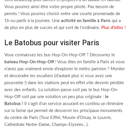
Vous pourrez ainsi être votre propre pilote. Pas besoin de
permis ! Vous pourrez choisir entre une courte promenade de
1h ou partir à la journée. Une
activité en famille à Paris
qui a
de plus en plus de succès et qui sort de l’ordinaire.
Plus d’infos !
Le Batobus pour visiter Paris
Vous connaissez les bus Hop-On-Hop-Off ? Découvrez le
bateau Hop-On-Hop-Off
! Vous êtes en famille à Paris et vous
n’avez pas vraiment envie d’explorer le métro parisien ? Monter
et descendre les escaliers (d’autant plus si vous avez une
poussette !) dans les stations peut en effet vite devenir pénible
avec des enfants. La solution passe soit pas le bus Hop-On-
Hop-Off soit par une solution un peu plus originale :
le
Batobus !
Il s’agit d’un service assurant en continu un itinéraire
sur la Seine qui permet de desservir les principaux monuments
du centre de Paris (Tour Eiffel, Musée d’Orsay, le Louvre,
Cathédrale Notre-Dame, Champs-Elysées…).