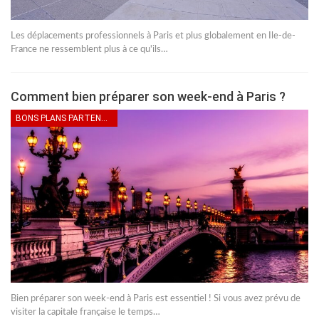
Les déplacements professionnels à Paris et plus globalement en Ile-de-
France ne ressemblent plus à ce qu'ils…
Comment bien préparer son week-end à Paris ?
BONS PLANS PARTENAIRES
Bien préparer son week-end à Paris est essentiel ! Si vous avez prévu de
visiter la capitale française le temps…