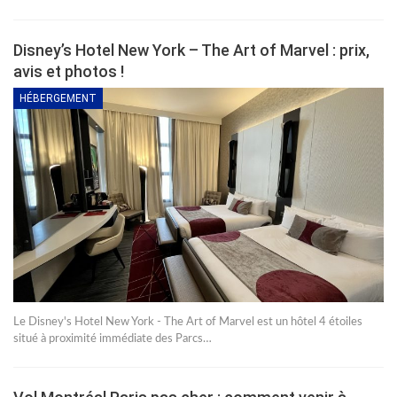
Disney’s Hotel New York – The Art of Marvel : prix,
avis et photos !
HÉBERGEMENT
Le Disney's Hotel New York - The Art of Marvel est un hôtel 4 étoiles
situé à proximité immédiate des Parcs…