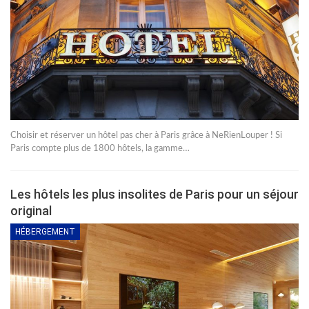
Choisir et réserver un hôtel pas cher à Paris grâce à NeRienLouper ! Si
Paris compte plus de 1800 hôtels, la gamme…
Les hôtels les plus insolites de Paris pour un séjour
original
HÉBERGEMENT