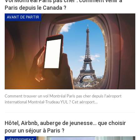
Vol Montréal Paris pas cher : comment venir à
Paris depuis le Canada ?
AVANT DE PARTIR
Comment trouver un vol Montréal Paris pas cher depuis l'aéroport
international Montréal-Trudeau YUL ? Cet aéroport…
Hôtel, Airbnb, auberge de jeunesse… que choisir
pour un séjour à Paris ?
HÉBERGEMENT