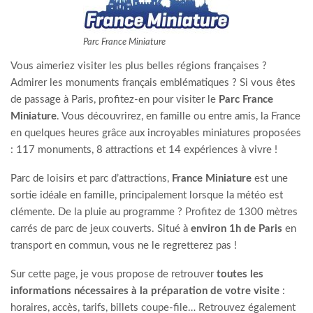
Parc France Miniature
Vous aimeriez visiter les plus belles régions françaises ?
Admirer les monuments français emblématiques ? Si vous êtes
de passage à Paris, profitez-en pour visiter le
Parc France
Miniature
. Vous découvrirez, en famille ou entre amis, la France
en quelques heures grâce aux incroyables miniatures proposées
: 117 monuments, 8 attractions et 14 expériences à vivre !
Parc de loisirs et parc d’attractions,
France Miniature
est une
sortie idéale en famille, principalement lorsque la météo est
clémente. De la pluie au programme ? Profitez de 1300 mètres
carrés de parc de jeux couverts. Situé à
environ 1h de Paris
en
transport en commun, vous ne le regretterez pas !
Sur cette page, je vous propose de retrouver
toutes les
informations nécessaires à la préparation de votre visite
:
horaires, accès, tarifs, billets coupe-file… Retrouvez également