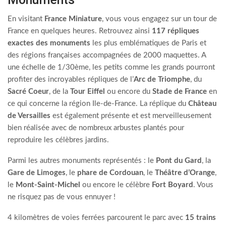
En visitant
France Miniature
, vous vous engagez sur un tour de
France en quelques heures. Retrouvez ainsi
117 répliques
exactes des monuments
les plus emblématiques de Paris et
des régions françaises accompagnées de 2000 maquettes. A
une échelle de 1/30ème, les petits comme les grands pourront
profiter des incroyables répliques de l’
Arc de Triomphe
, du
Sacré Coeur
, de la
Tour Eiffel
ou encore du
Stade de France
en
ce qui concerne la région Ile-de-France. La réplique du
Château
de Versailles
est également présente et est merveilleusement
bien réalisée avec de nombreux arbustes plantés pour
reproduire les célèbres jardins.
Parmi les autres monuments représentés : le
Pont du Gard
, la
Gare de Limoges
, le
phare de Cordouan
, le
Théâtre d’Orange
,
le
Mont-Saint-Michel
ou encore le célèbre
Fort Boyard
. Vous
ne risquez pas de vous ennuyer !
4 kilomètres de voies ferrées parcourent le parc avec
15 trains