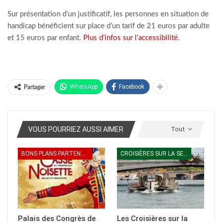
Sur présentation d’un justificatif, les personnes en situation de
handicap bénéficient sur place d’un tarif de 21 euros par adulte
et 15 euros par enfant.
Plus d’infos sur l’accessibilité
.
WhatsApp
Facebook
Partager
VOUS POURRIEZ AUSSI AIMER
Tout
BONS PLANS PARTENAIRES
CROISIÈRES SUR LA SEINE
Palais des Congrès de
Les Croisières sur la