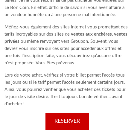
billets. Je ne vous recommande pas d’acheter vos entrées sur
Le Bon Coin. En effet, difficile de savoir si vous avez affaire à
un vendeur honnête ou à une personne mal intentionnée.
Méfiez-vous également des sites internet vous promettant des
tarifs incroyables sur des sites de
ventes aux enchères
,
ventes
privées
ou même renvoyant vers Groupon. Souvent, vous
devrez vous inscrire sur ces sites pour accéder aux offres et
une fois l’inscription faite, vous découvrirez qu’aucune offre
n’est proposée. Vous êtes prévenus !
Lors de votre achat, vérifiez si votre billet permet l’accès tous
les jours ou si le tarif permet l’accès seulement certains jours.
Ainsi, vous pourrez vérifier que vous achetez des tickets pour
le jour de visite désiré. Il est toujours bon de vérifier… avant
d’acheter !
RESERVER