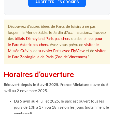
ACCEPTER LES COOKIES
Découvrez d’autres idées de Parcs de loisirs à ne pas
louper : la Mer de Sable, le Jardin d’Acclimatation… Trouvez
des
billets Disneyland Paris pas chers
ou des
billets pour
le Parc Asterix pas chers
. Avez-vous prévu de
visiter le
Musée Grévin
, de
survoler Paris avec FlyView
et de
visiter
le Parc Zoologique de Paris (Zoo de Vincennes)
?
Horaires d’ouverture
Réouvert depuis le 5 avril 2025. France Miniature
ouvre du 5
avril au 2 novembre 2025.
Du 5 avril au 4 juillet 2025, le parc est ouvert tous les
jours de 10h à 17h ou 18h selon les jours (notamment le
week-end).