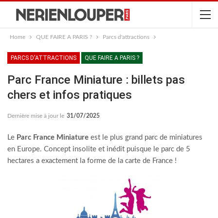
Home
QUE FAIRE A PARIS ?
Parcs d'attractions
PARCS D'ATTRACTIONS
QUE FAIRE A PARIS ?
Parc France Miniature : billets pas
chers et infos pratiques
Dernière mise à jour le
31/07/2025
Le
Parc France Miniature
est le plus grand parc de miniatures
en Europe. Concept insolite et inédit puisque le parc de 5
hectares a exactement la forme de la carte de France !