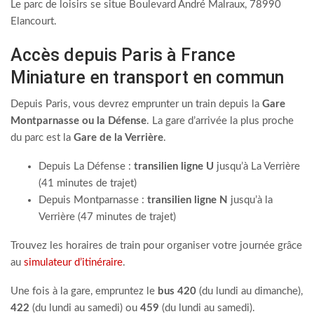
Le parc de loisirs se situe Boulevard André Malraux, 78990
Elancourt.
Accès depuis Paris à France
Miniature en transport en commun
Depuis Paris, vous devrez emprunter un train depuis la
Gare
Montparnasse ou la Défense
. La gare d’arrivée la plus proche
du parc est la
Gare de la Verrière
.
Depuis La Défense :
transilien ligne U
jusqu’à La Verrière
(41 minutes de trajet)
Depuis Montparnasse :
transilien ligne N
jusqu’à la
Verrière (47 minutes de trajet)
Trouvez les horaires de train pour organiser votre journée grâce
au
simulateur d’itinéraire
.
Une fois à la gare, empruntez le
bus 420
(du lundi au dimanche),
422
(du lundi au samedi) ou
459
(du lundi au samedi).