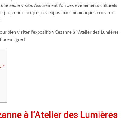
 une seule visite. Assurément l’un des événements culturels
de projection unique, ces expositions numériques nous font
s.
our bien visiter l’exposition Cezanne à l’Atelier des Lumières
ile en ligne !
s ?
zanne à l’Atelier des Lumières