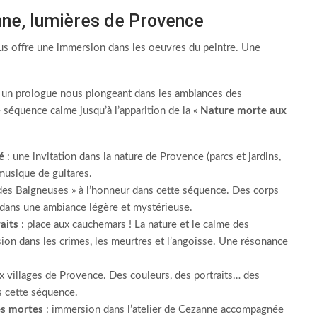
nne, lumières de Provence
s offre une immersion dans les oeuvres du peintre. Une
c un prologue nous plongeant dans les ambiances des
e séquence calme jusqu’à l’apparition de la «
Nature morte aux
é
: une invitation dans la nature de Provence (parcs et jardins,
musique de guitares.
des Baigneuses » à l’honneur dans cette séquence. Des corps
, dans une ambiance légère et mystérieuse.
aits
: place aux cauchemars ! La nature et le calme des
ion dans les crimes, les meurtres et l’angoisse. Une résonance
x villages de Provence. Des couleurs, des portraits… des
s cette séquence.
res mortes
: immersion dans l’atelier de Cezanne accompagnée