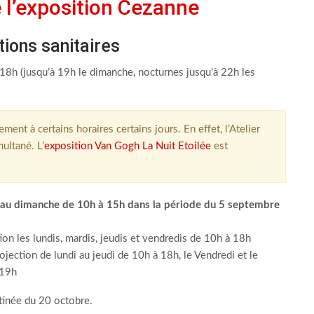
 l’exposition Cezanne
tions sanitaires
18h (jusqu’à 19h le dimanche, nocturnes jusqu’à 22h les
ent à certains horaires certains jours. En effet, l’Atelier
ultané. L’
exposition Van Gogh La Nuit Etoilée
est
i au dimanche de 10h à 15h dans la période du 5 septembre
n les lundis, mardis, jeudis et vendredis de 10h à 18h
ection de lundi au jeudi de 10h à 18h, le Vendredi et le
 19h
atinée du 20 octobre.