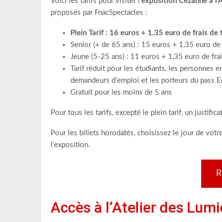
Voici les tarifs pour visiter l’
exposition Cezanne à l’
proposés par FnacSpectacles :
Plein Tarif : 16 euros + 1,35 euro de frais de
Senior (+ de 65 ans) : 15 euros + 1,35 euro de 
Jeune (5-25 ans) : 11 euros + 1,35 euro de frai
Tarif réduit pour les étudiants, les personnes e
demandeurs d’emploi et les porteurs du pass Ed
Gratuit pour les moins de 5 ans
Pour tous les tarifs, excepté le plein tarif, un justifica
Pour les billets horodatés, choisissez le jour de votre
l’exposition.
R
Accès à l’Atelier des Lumi