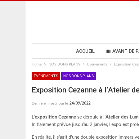
ACCUEIL
AVANT DE P
Home
NOS BONS PLANS
Evénements
Exposition Ceza
EVÉNEMENTS
NOS BONS PLANS
Exposition Cezanne à l’Atelier d
Dernière mise à jour le
24/09/2022
L’
exposition Cezanne
se déroule à l’
Atelier des Lum
Initialement prévue jusqu’au 2 janvier, l’expo est pro
En réalité, il s’agit d’une double exposition immersi