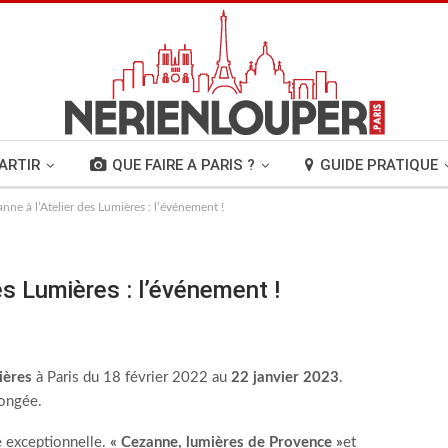
ARTIR
QUE FAIRE A PARIS ?
GUIDE PRATIQUE
nne à l’Atelier des Lumières : l’événement !
es Lumières : l’événement !
ières
à Paris du 18 février 2022 au
22 janvier 2023
.
longée.
ve exceptionnelle.
« Cezanne, lumières de Provence »
et