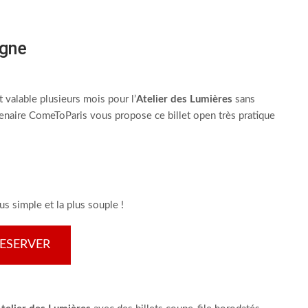
igne
t valable plusieurs mois pour l’
Atelier des Lumières
sans
rtenaire ComeToParis vous propose ce billet open très pratique
lus simple et la plus souple !
ESERVER