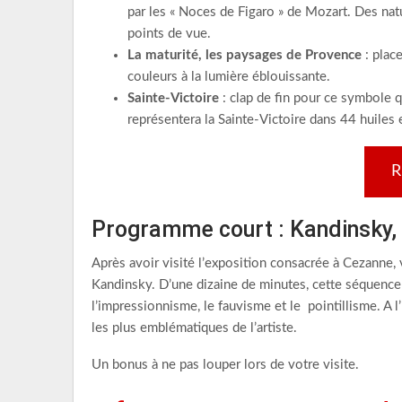
par les « Noces de Figaro » de Mozart. Des nat
points de vue.
La maturité, les paysages de Provence
: plac
couleurs à la lumière éblouissante.
Sainte-Victoire
: clap de fin pour ce symbole qu
représentera la Sainte-Victoire dans 44 huiles 
R
Programme court : Kandinsky, L
Après avoir visité l’exposition consacrée à Cezanne
Kandinsky. D’une dizaine de minutes, cette séquence p
l’impressionnisme, le fauvisme et le pointillisme. A 
les plus emblématiques de l’artiste.
Un bonus à ne pas louper lors de votre visite.