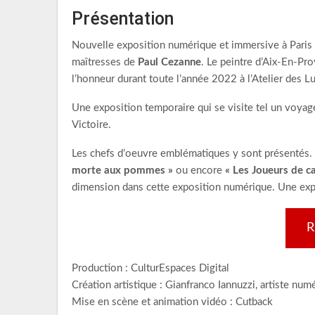
Présentation
Nouvelle exposition numérique et immersive à Paris ! 
maîtresses de
Paul Cezanne
. Le peintre d’Aix-En-Pr
l’honneur durant toute l’année 2022 à l’Atelier des L
Une exposition temporaire qui se visite tel un voyage
Victoire.
Les chefs d’oeuvre emblématiques y sont présentés
morte aux pommes »
ou encore
« Les Joueurs de ca
dimension dans cette exposition numérique. Une expér
R
Production : CulturEspaces Digital
Création artistique : Gianfranco Iannuzzi, artiste n
Mise en scène et animation vidéo : Cutback