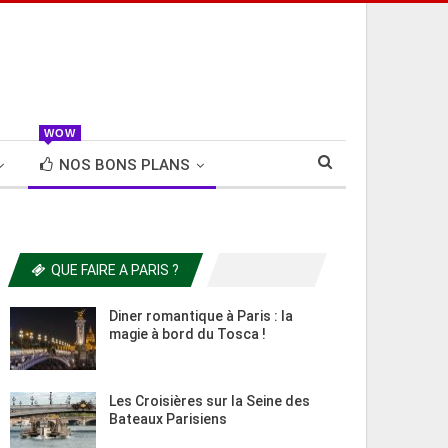
WOW
NOS BONS PLANS
QUE FAIRE A PARIS ?
Diner romantique à Paris : la
magie à bord du Tosca !
Les Croisières sur la Seine des
Bateaux Parisiens