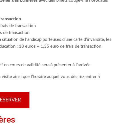
Atelier des Lumières
avec des billets coupe-file horodatés
 transaction
frais de transaction
s de transaction
n situation de handicap porteuses d’une carte d’invalidité, les
ucation : 13 euros + 1,35 euro de frais de transaction
tif en cours de validité sera à présenter à l’arrivée.
 visite ainsi que l’horaire auquel vous désirez entrer à
ESERVER
ères