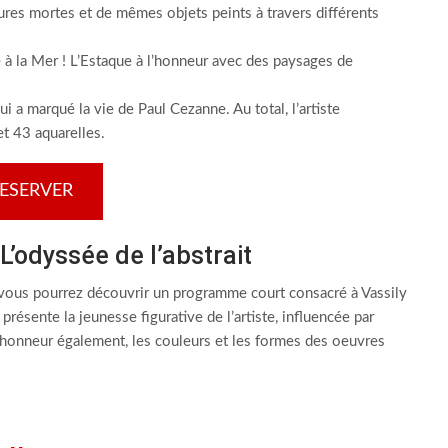
ures mortes et de mêmes objets peints à travers différents
e à la Mer ! L’Estaque à l’honneur avec des paysages de
i a marqué la vie de Paul Cezanne. Au total, l’artiste
et 43 aquarelles.
ESERVER
’odyssée de l’abstrait
, vous pourrez découvrir un programme court consacré à Vassily
résente la jeunesse figurative de l’artiste, influencée par
l’honneur également, les couleurs et les formes des oeuvres