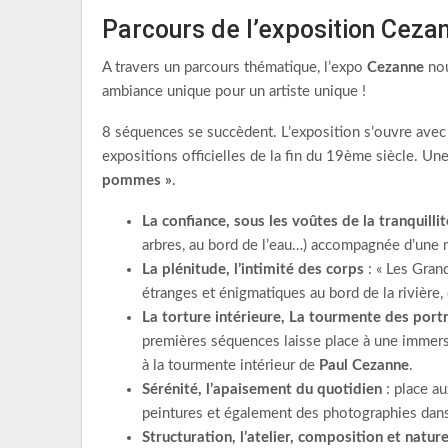
Parcours de l’exposition Ceza
A travers un parcours thématique, l’expo
Cezanne
nou
ambiance unique pour un artiste unique !
8 séquences se succèdent. L’exposition s’ouvre ave
expositions officielles de la fin du 19ème siècle. Un
pommes »
.
La confiance, sous les voûtes de la tranquillit
arbres, au bord de l’eau…) accompagnée d’une 
La plénitude, l’intimité des corps
: « Les Gran
étranges et énigmatiques au bord de la rivière
La torture intérieure, La tourmente des portr
premières séquences laisse place à une immers
à la tourmente intérieur de
Paul Cezanne
.
Sérénité, l’apaisement du quotidien
: place au
peintures et également des photographies dan
Structuration, l’atelier, composition et natu