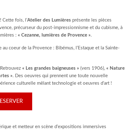
Cette fois, l’
Atelier des Lumières
présente les pièces
ovence, précurseur du post-impressionnisme et du cubisme, à
umières :
« Cezanne, lumières de Provence »
.
 au coeur de la Provence : Bibémus, l’Estaque et la Sainte-
. Retrouvez
« Les grandes baigneuses »
(vers 1906),
« Nature
rtes »
. Des oeuvres qui prennent une toute nouvelle
ience culturelle mêlant technologie et oeuvres d’art !
ESERVER
umérique et metteur en scène d’expositions immersives